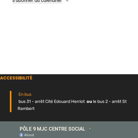
S’abonner au calendrier
ACCESSIBILITÉ
En bus
bus 31 - arrêt Cité Edouard Herriot
ou
le bus 2 - arrêt St
Rambert