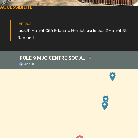
ACCESSIBILITÉ
En bus
bus 31 - arrêt Cité Edouard Herriot
ou
le bus 2 - arrêt St
Rambert