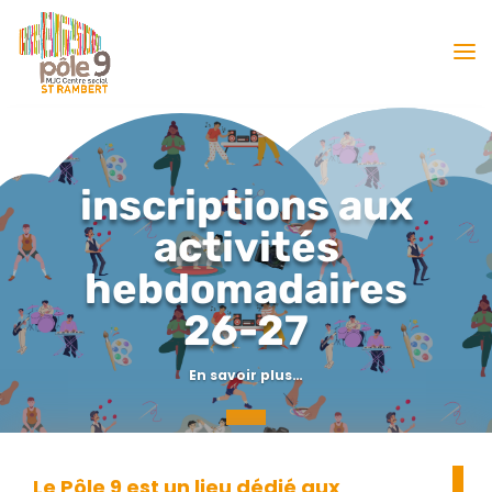
inscriptions aux
activités
hebdomadaires
26-27
En savoir plus…
Le Pôle 9 est un lieu dédié aux