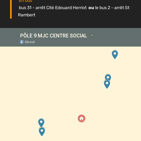
En bus
bus 31 - arrêt Cité Edouard Herriot
ou
le bus 2 - arrêt St
Rambert