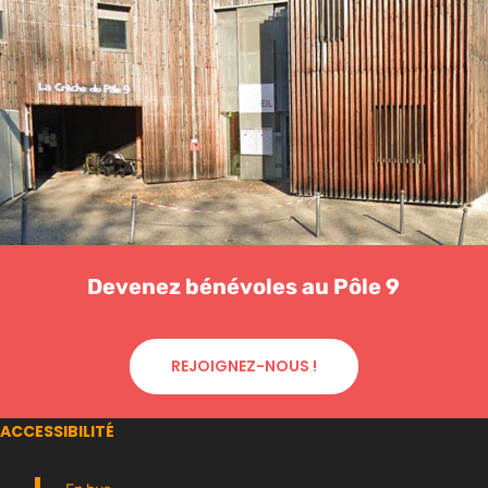
Devenez bénévoles au Pôle 9
REJOIGNEZ-NOUS !
ACCESSIBILITÉ