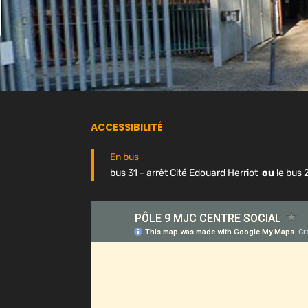
ACCESSIBILITÉ
En bus
bus 31 - arrêt Cité Edouard Herriot
ou
le bus 