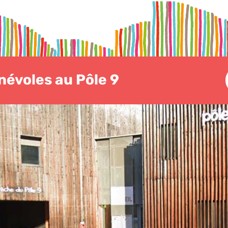
évoles au Pôle 9