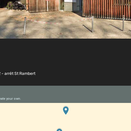
2 - arrêt St Rambert