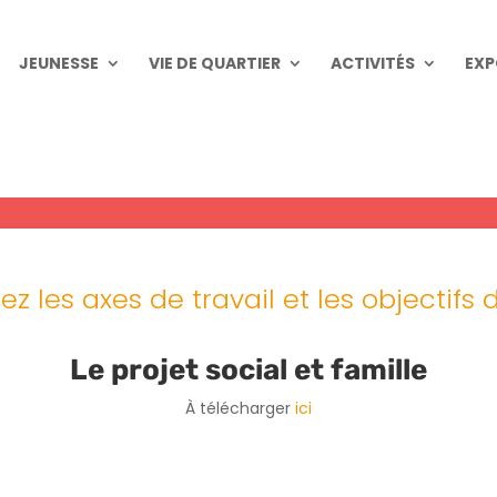
JEUNESSE
VIE DE QUARTIER
ACTIVITÉS
EXP
Le projet social & famille
z les axes de travail et les objectifs 
Le projet social et famille
À télécharger
ici