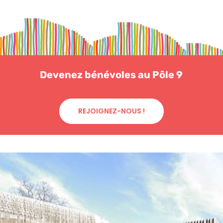
Devenez bénévoles au Pôle 9
REJOIGNEZ-NOUS !