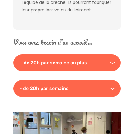
l’équipe de la crèche, ils pourront fabriquer
leur propre lessive ou du liniment.
Vous avez besoin d’un accueil…
+ de 20h par semaine ou plus
- de 20h par semaine