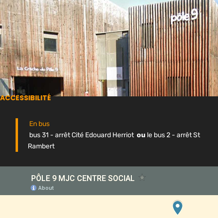
ACCESSIBILITÉ
En bus
bus 31 - arrêt Cité Edouard Herriot
ou
le bus 2 - arrêt St
Rambert