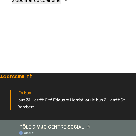
S’abonner au calendrier
ACCESSIBILITÉ
En bus
bus 31 - arrêt Cité Edouard Herriot
ou
le bus 2 - arrêt St
Rambert