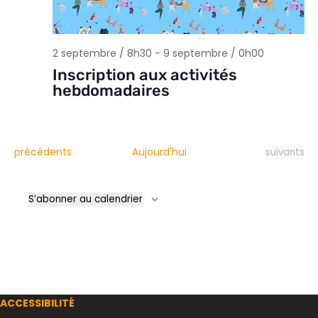
2 septembre / 8h30
-
9 septembre / 0h00
Inscription aux activités
hebdomadaires
Évènements
Évènement
précédents
Aujourd'hui
suivants
S’abonner au calendrier
ACCESSIBILITÉ