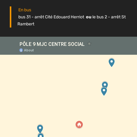
En bus
bus 31 - arrêt Cité Edouard Herriot
ou
le bus 2 - arrêt St
Rambert