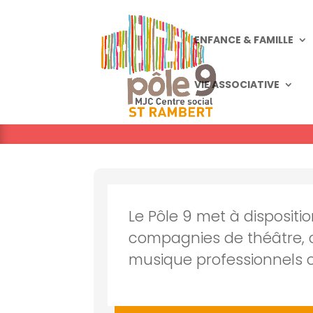
ENFANCE & FAMILLE
VIE ASSOCIATIVE
Le Pôle 9 met à disposit
compagnies de théâtre, 
musique professionnels 