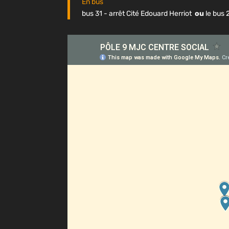
En bus
bus 31 - arrêt Cité Edouard Herriot
ou
le bus 