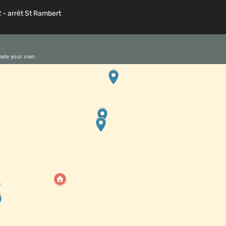
2 - arrêt St Rambert