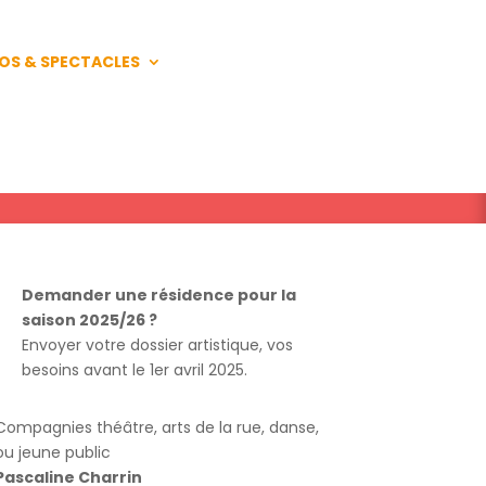
OS & SPECTACLES
Demander une résidence pour la
saison 2025/26 ?
Envoyer votre dossier artistique, vos
besoins avant le 1er avril 2025.
Compagnies théâtre, arts de la rue, danse,
ou jeune public
Pascaline Charrin