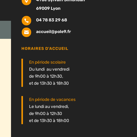

69009 Lyon
04 78 83 29 68

accueil@pole9.fr

HORAIRES D'ACCUEIL
En période scolaire
Du lundi au vendredi
de 9h00 à 12h30,
et de 13h30 à 18h30
En période de vacances
Le lundi au vendredi,
de 9h00 à 12h30
et de 13h30 à 18h00