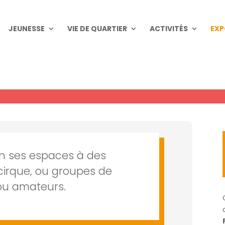
JEUNESSE
VIE DE QUARTIER
ACTIVITÉS
EXP
Résidences d’artistes
ion ses espaces à des
cirque, ou groupes de
ou amateurs.