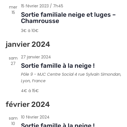
15 février 2023 / 7h45
mer
15
Sortie familiale neige et luges –
Chamrousse
3€ à 10€
janvier 2024
27 janvier 2024
sam
27
Sortie famille à la neige !
Pôle 9 - MJC Centre Social
4 rue Sylvain Simondan,
Lyon, France
4€ à 15€
février 2024
10 février 2024
sam
10
Sortie famille à la neige !