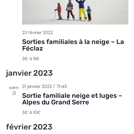
23 février 2022
Sorties familiales à la neige – La
Féclaz
2€ à 9€
janvier 2023
21 janvier 2023 / 7h45
sam
21
Sortie familiale neige et luges –
Alpes du Grand Serre
3€ à 10€
février 2023