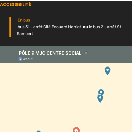
ACCESSIBILITÉ
En bus
bus 31 - arrêt Cité Edouard Herriot
ou
le bus 2 - arrêt St
Rambert