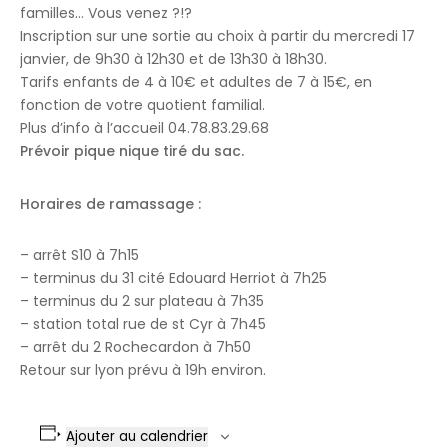
familles… Vous venez ?!?
Inscription sur une sortie au choix à partir du mercredi 17
janvier, de 9h30 à 12h30 et de 13h30 à 18h30.
Tarifs enfants de 4 à 10€ et adultes de 7 à 15€, en
fonction de votre quotient familial.
Plus d’info à l’accueil 04.78.83.29.68
Prévoir pique nique tiré du sac.
Horaires de ramassage :
– arrêt S10 à 7h15
– terminus du 31 cité Edouard Herriot à 7h25
– terminus du 2 sur plateau à 7h35
– station total rue de st Cyr à 7h45
– arrêt du 2 Rochecardon à 7h50
Retour sur lyon prévu à 19h environ.
Ajouter au calendrier