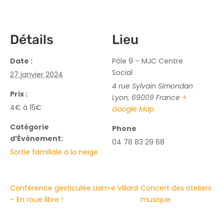
Détails
Lieu
Date :
Pôle 9 – MJC Centre
Social
27 janvier 2024
4 rue Sylvain Simondan
Prix :
Lyon
,
69009
France
+
4€ à 15€
Google Map
Catégorie
Phone
d’Évènement:
04 78 83 29 68
Sortie familiale à la neige
Conférence gesticulée Liam·e Villard
Concert des ateliers
– En roue libre !
musique