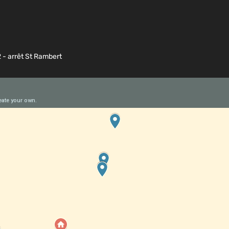
2 - arrêt St Rambert