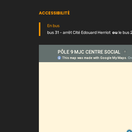
ACCESSIBILITÉ
En bus
bus 31 - arrêt Cité Edouard Herriot
ou
le bus 