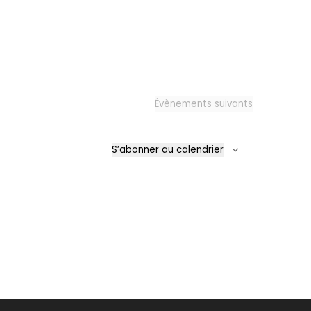
Évènements
suivants
S’abonner au calendrier