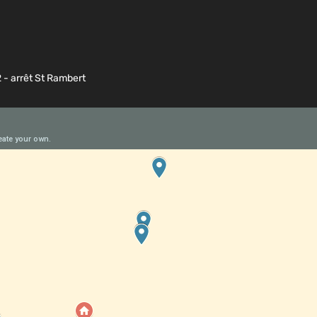
2 - arrêt St Rambert