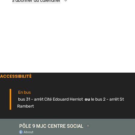
S’abonner au calendrier
ACCESSIBILITÉ
En bus
bus 31 - arrêt Cité Edouard Herriot
ou
le bus 2 - arrêt St
Rambert