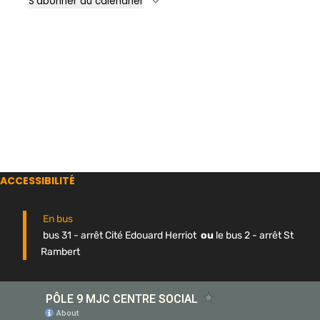
S’abonner au calendrier
ACCESSIBILITÉ
En bus
bus 31 - arrêt Cité Edouard Herriot
ou
le bus 2 - arrêt St
Rambert