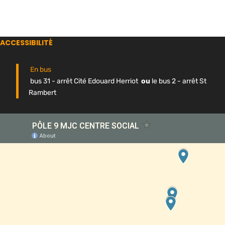
ACCESSIBILITÉ
En bus
bus 31 - arrêt Cité Edouard Herriot
ou
le bus 2 - arrêt St
Rambert