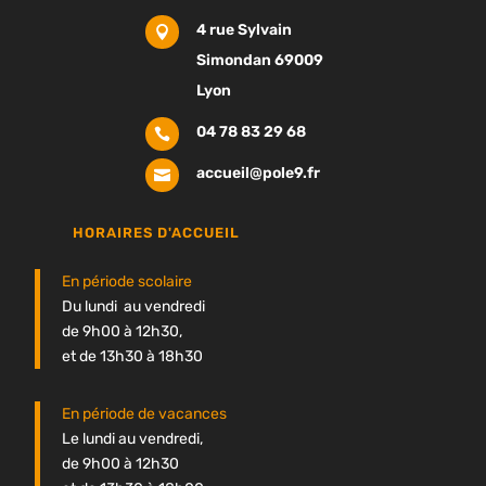
4 rue Sylvain

Simondan 69009
Lyon
04 78 83 29 68

accueil@pole9.fr

HORAIRES D'ACCUEIL
En période scolaire
Du lundi au vendredi
de 9h00 à 12h30,
et de 13h30 à 18h30
En période de vacances
Le lundi au vendredi,
de 9h00 à 12h30