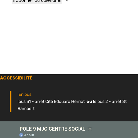
S’abonner au calendrier
ACCESSIBILITÉ
En bus
bus 31 - arrêt Cité Edouard Herriot
ou
le bus 2 - arrêt St
Rambert