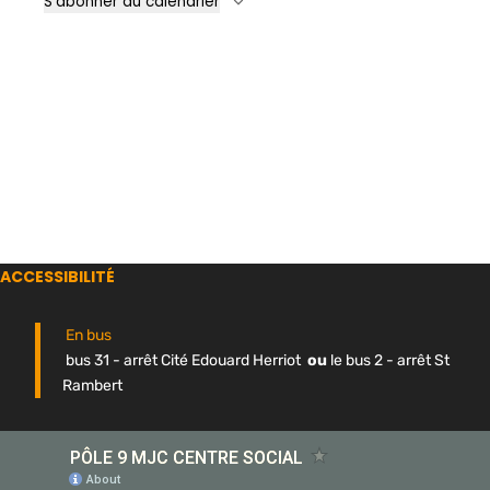
S’abonner au calendrier
ACCESSIBILITÉ
En bus
bus 31 - arrêt Cité Edouard Herriot
ou
le bus 2 - arrêt St
Rambert