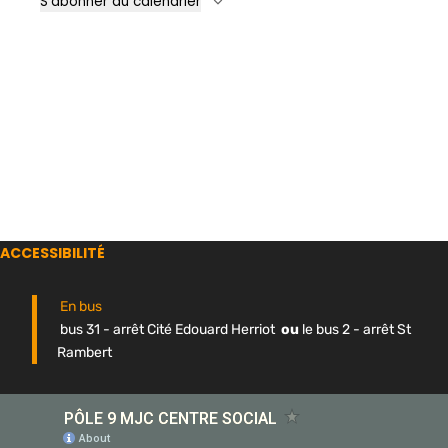
S’abonner au calendrier
ACCESSIBILITÉ
En bus
bus 31 - arrêt Cité Edouard Herriot
ou
le bus 2 - arrêt St
Rambert