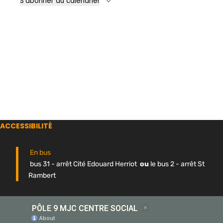
S’abonner au calendrier
ACCESSIBILITÉ
En bus
bus 31 - arrêt Cité Edouard Herriot
ou
le bus 2 - arrêt St
Rambert