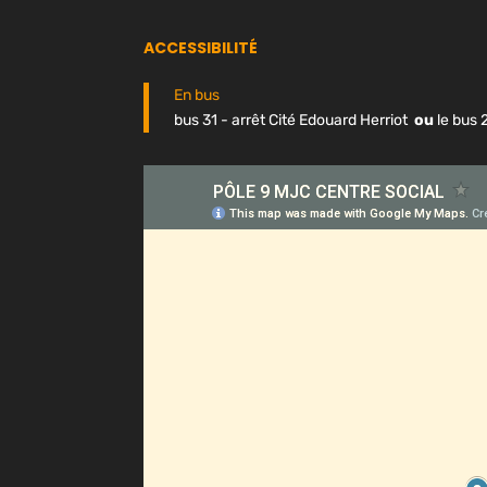
ACCESSIBILITÉ
En bus
bus 31 - arrêt Cité Edouard Herriot
ou
le bus 