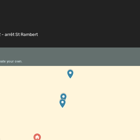
2 - arrêt St Rambert