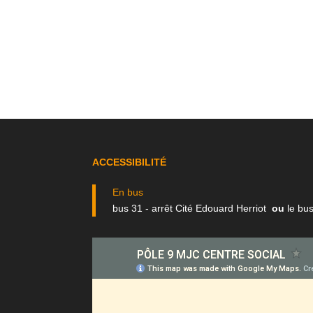
ACCESSIBILITÉ
En bus
bus 31 - arrêt Cité Edouard Herriot
ou
le bus