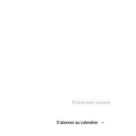
Évènements
suivants
S’abonner au calendrier