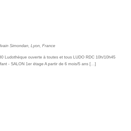
ylvain Simondan, Lyon, France
h30 Ludothèque ouverte à toutes et tous LUDO RDC 10h/10h45
fant - SALON 1er étage A partir de 6 mois/5 ans […]