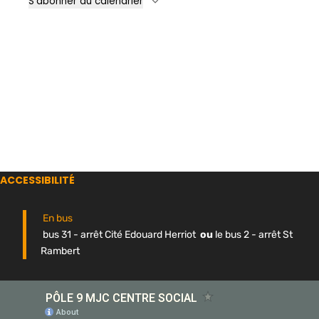
S’abonner au calendrier
ACCESSIBILITÉ
En bus
bus 31 - arrêt Cité Edouard Herriot
ou
le bus 2 - arrêt St
Rambert