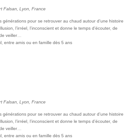
rt Falsan, Lyon, France
s générations pour se retrouver au chaud autour d’une histoire
illusion, l’irréel, l’inconscient et donne le temps d’écouter, de
de veiller…
l, entre amis ou en famille dès 5 ans
rt Falsan, Lyon, France
s générations pour se retrouver au chaud autour d’une histoire
illusion, l’irréel, l’inconscient et donne le temps d’écouter, de
de veiller…
l, entre amis ou en famille dès 5 ans