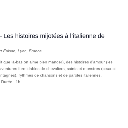
 Les histoires mijotées à l’italienne de
rt Falsan, Lyon, France
t que là-bas on aime bien manger), des histoires d'amour (les
aventures formidables de chevaliers, saints et monstres (ceux-ci
ontagnes), rythmés de chansons et de paroles italiennes.
. Durée : 1h