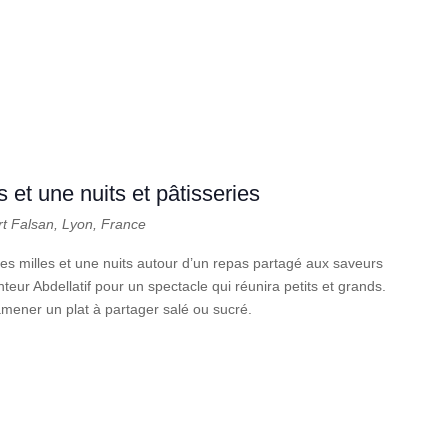
 et une nuits et pâtisseries
rt Falsan, Lyon, France
es milles et une nuits autour d’un repas partagé aux saveurs
eur Abdellatif pour un spectacle qui réunira petits et grands.
amener un plat à partager salé ou sucré.