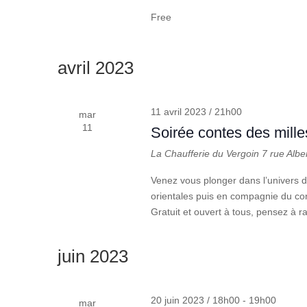
Free
avril 2023
11 avril 2023 / 21h00
mar
11
Soirée contes des milles
La Chaufferie du Vergoin
7 rue Albe
Venez vous plonger dans l’univers d
orientales puis en compagnie du cont
Gratuit et ouvert à tous, pensez à r
juin 2023
20 juin 2023 / 18h00
-
19h00
mar