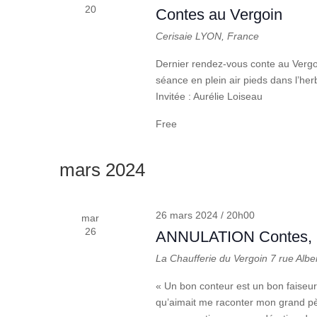
20
Contes au Vergoin
Cerisaie
LYON, France
Dernier rendez-vous conte au Vergoi
séance en plein air pieds dans l’her
Invitée : Aurélie Loiseau
Free
mars 2024
26 mars 2024 / 20h00
mar
26
ANNULATION Contes, pâ
La Chaufferie du Vergoin
7 rue Albe
« Un bon conteur est un bon faiseur
qu’aimait me raconter mon grand pè