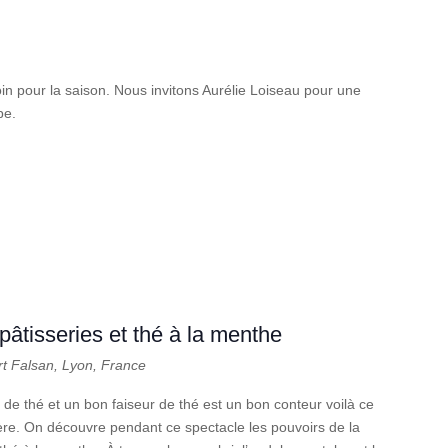
n pour la saison. Nous invitons Aurélie Loiseau pour une
be.
tisseries et thé à la menthe
rt Falsan, Lyon, France
 de thé et un bon faiseur de thé est un bon conteur voilà ce
re. On découvre pendant ce spectacle les pouvoirs de la