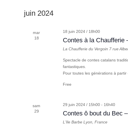
juin 2024
18 juin 2024 / 18h00
mar
18
Contes à la Chaufferie 
La Chaufferie du Vergoin
7 rue Albe
Spectacle de contes catalans traditi
fantastiques.
Pour toutes les générations à partir 
Free
29 juin 2024 / 15h00
-
16h40
sam
29
Contes ô bout du Bec –
L'Ile Barbe
Lyon, France