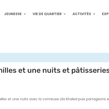
JEUNESSE
VIE DE QUARTIER
ACTIVITÉS
EXP
illes et une nuits et pâtisserie
illes et une nuits avec la conteuse Lila Khaled puis partageons 