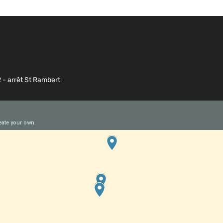
2 - arrêt St Rambert