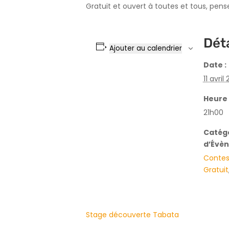
Gratuit et ouvert à toutes et tous, pens
Déta
Ajouter au calendrier
Date :
11 avril
Heure 
21h00
Catég
d’Évè
Conte
Gratuit
Stage découverte Tabata