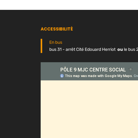
ACCESSIBILITÉ
En bus
bus 31 - arrêt Cité Edouard Herriot
ou
le bus 