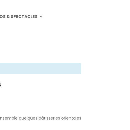
OS & SPECTACLES
s
ensemble quelques pâtisseries orientales