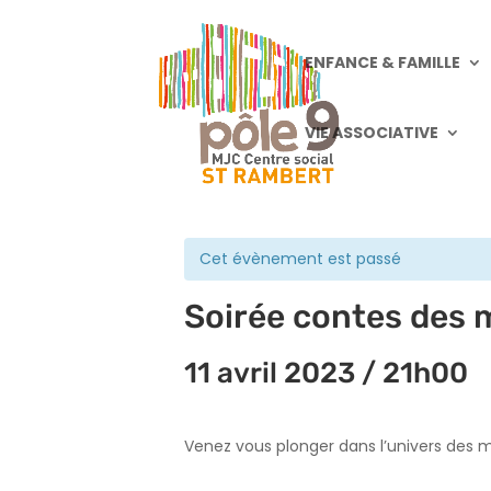
ENFANCE & FAMILLE
VIE ASSOCIATIVE
« Tous les Évènements
Cet évènement est passé
Soirée contes des m
11 avril 2023 / 21h00
Venez vous plonger dans l’univers des m