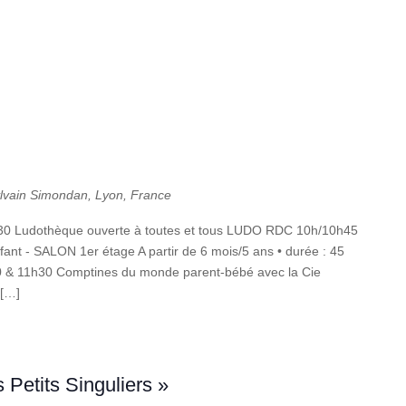
ylvain Simondan, Lyon, France
h30 Ludothèque ouverte à toutes et tous LUDO RDC 10h/10h45
ant - SALON 1er étage A partir de 6 mois/5 ans • durée : 45
30 & 11h30 Comptines du monde parent-bébé avec la Cie
 […]
 Petits Singuliers »