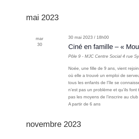
mai 2023
30 mai 2023 / 18h00
mar
30
Ciné en famille – « Moul
Pôle 9 - MJC Centre Social
4 rue S
Noée, une fille de 9 ans, vient rejo
où elle a trouvé un emploi de serv
tous les enfants de l’île se connaisse
n’est pas un problème et qu’ils font 
pas les moyens de l’inscrire au clu
A partir de 6 ans
novembre 2023