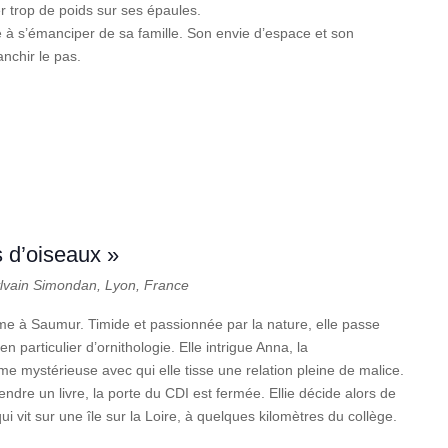
r trop de poids sur ses épaules.
à s’émanciper de sa famille. Son envie d’espace et son
anchir le pas.
s d’oiseaux »
ylvain Simondan, Lyon, France
ième à Saumur. Timide et passionnée par la nature, elle passe
 particulier d’ornithologie. Elle intrigue Anna, la
e mystérieuse avec qui elle tisse une relation pleine de malice.
rendre un livre, la porte du CDI est fermée. Ellie décide alors de
 vit sur une île sur la Loire, à quelques kilomètres du collège.