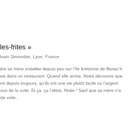
es-frites »
ylvain Simondan, Lyon, France
indre sa mère installée depuis peu sur l’île bretonne de Benac’h
euse dans un restaurant. Quand elle arrive, Noée découvre que
nt depuis toujours, qu’ils ont une vie plutôt facile où l’argent
tous de la voile. Et ça, ça l’attire, Noée ! Sauf que sa mère n’a
b de voile…