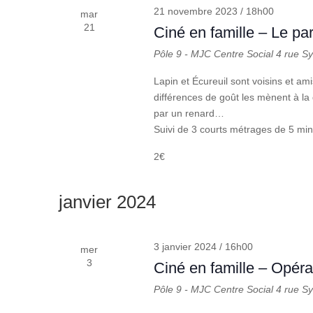
21 novembre 2023 / 18h00
mar
21
Ciné en famille – Le pa
Pôle 9 - MJC Centre Social
4 rue S
Lapin et Écureuil sont voisins et am
différences de goût les mènent à la 
par un renard…
Suivi de 3 courts métrages de 5 min
2€
janvier 2024
3 janvier 2024 / 16h00
mer
3
Ciné en famille – Opéra
Pôle 9 - MJC Centre Social
4 rue S