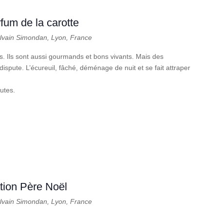
rfum de la carotte
ylvain Simondan, Lyon, France
is. Ils sont aussi gourmands et bons vivants. Mais des
dispute. L’écureuil, fâché, déménage de nuit et se fait attraper
utes.
tion Père Noël
ylvain Simondan, Lyon, France