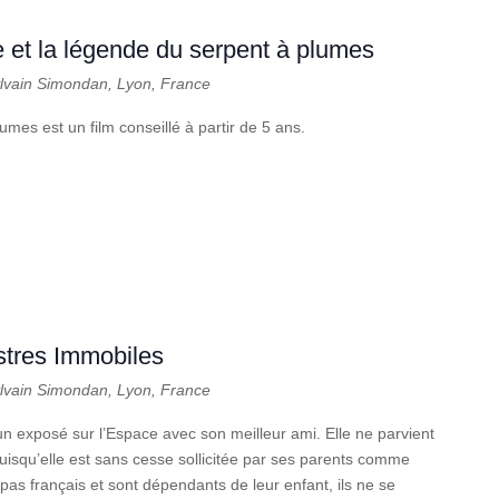
e et la légende du serpent à plumes
ylvain Simondan, Lyon, France
umes est un film conseillé à partir de 5 ans.
stres Immobiles
ylvain Simondan, Lyon, France
n exposé sur l’Espace avec son meilleur ami. Elle ne parvient
puisqu’elle est sans cesse sollicitée par ses parents comme
pas français et sont dépendants de leur enfant, ils ne se