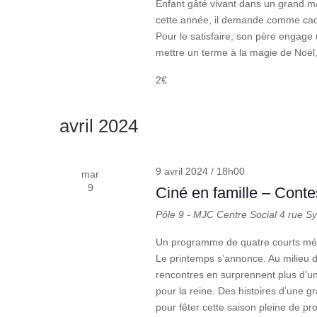
Enfant gâté vivant dans un grand man
cette année, il demande comme ca
Pour le satisfaire, son père engage
mettre un terme à la magie de Noël,
2€
avril 2024
9 avril 2024 / 18h00
mar
9
Ciné en famille – Cont
Pôle 9 - MJC Centre Social
4 rue S
Un programme de quatre courts métra
Le printemps s’annonce. Au milieu de 
rencontres en surprennent plus d’u
pour la reine. Des histoires d’une g
pour fêter cette saison pleine de 