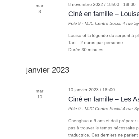
8 novembre 2022 / 18h00
-
18h30
mar
8
Ciné en famille – Louis
Pôle 9 - MJC Centre Social
4 rue S
Louise et la légende du serpent à pl
Tarif : 2 euros par personne.
Durée 30 minutes
janvier 2023
10 janvier 2023 / 18h00
mar
10
Ciné en famille – Les A
Pôle 9 - MJC Centre Social
4 rue S
Chenghua a 9 ans et doit préparer u
pas à trouver le temps nécessaire 
traductrice. Ces derniers ne parlent 