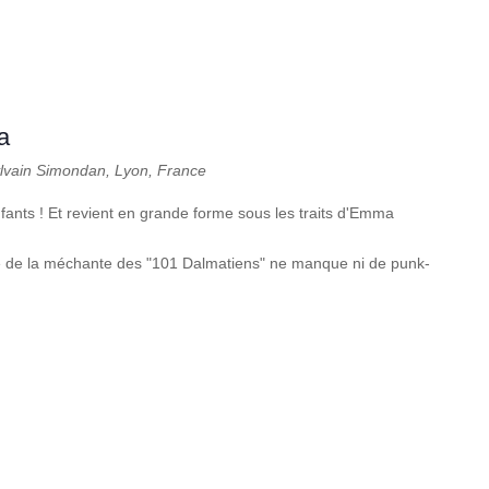
a
ylvain Simondan, Lyon, France
nfants ! Et revient en grande forme sous les traits d'Emma
se de la méchante des "101 Dalmatiens" ne manque ni de punk-