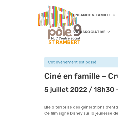
ENFANCE & FAMILLE
VIE ASSOCIATIVE
« Tous les Évènements
Cet évènement est passé
Ciné en famille – Cr
5 juillet 2022 / 18h30
Elle a terrorisé des générations d’enf
Ce film signé Disney sur la jeunesse 