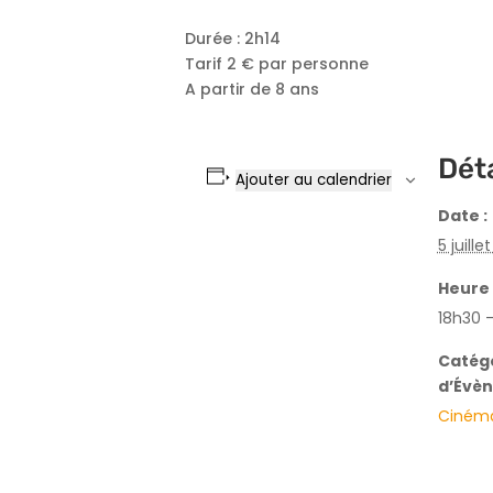
Durée : 2h14
Tarif 2 € par personne
A partir de 8 ans
Déta
Ajouter au calendrier
Date :
5 juille
Heure 
18h30 
Catég
d’Évè
Ciném