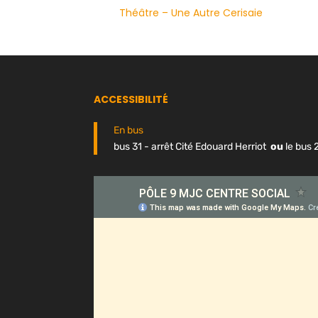
Théâtre – Une Autre Cerisaie
ACCESSIBILITÉ
En bus
bus 31 - arrêt Cité Edouard Herriot
ou
le bus 