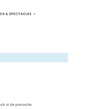
OS & SPECTACLES
.
ock ni de panache.