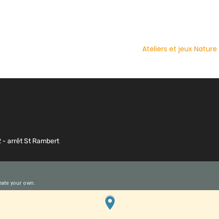
Ateliers et jeux Natur
2 - arrêt St Rambert