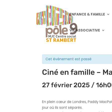
ENFANCE & FAMILLE
VIE ASSOCIATIVE
« Tous les Évènements
Cet évènement est passé
Ciné en famille – M
27 février 2025 / 16h
En plein cœur de Londres, Paddy MacPat 
jour où ils sont séparés.