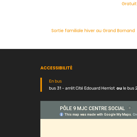
Gratuit
Sortie familiale hiver au Grand Bornand
ACCESSIBILITÉ
En bus
bus 31 - arrêt Cité Edouard Herriot
ou
le bus 