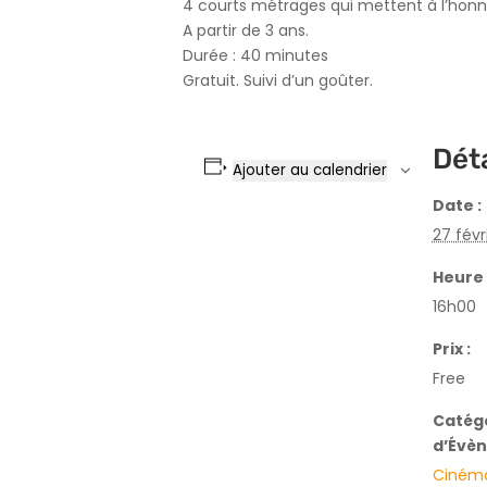
4 courts métrages qui mettent à l’honn
A partir de 3 ans.
Durée : 40 minutes
Gratuit. Suivi d’un goûter.
Déta
Ajouter au calendrier
Date :
27 févr
Heure 
16h00
Prix :
Free
Catég
d’Évè
Ciném