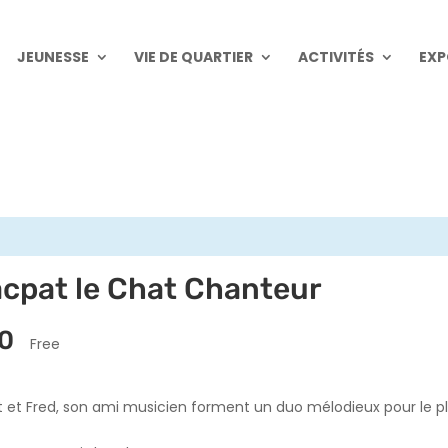
JEUNESSE
VIE DE QUARTIER
ACTIVITÉS
EXP
acpat le Chat Chanteur
00
Free
et Fred, son ami musicien forment un duo mélodieux pour le plu