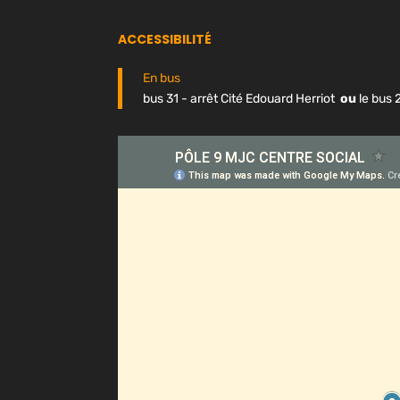
ACCESSIBILITÉ
En bus
bus 31 - arrêt Cité Edouard Herriot
ou
le bus 