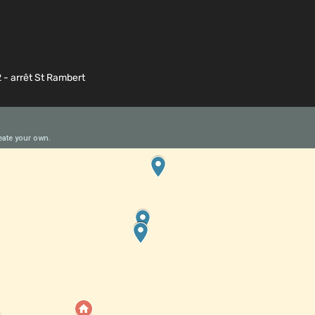
2 - arrêt St Rambert