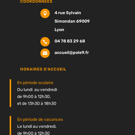
COORDONNÉES
4 rue Sylvain

Simondan 69009
Lyon
04 78 83 29 68

accueil@pole9.fr

HORAIRES D'ACCUEIL
En période scolaire
Du lundi au vendredi
de 9h00 à 12h30,
et de 13h30 à 18h30
En période de vacances
Le lundi au vendredi,
de 9h00 à 12h30