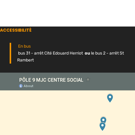
ACCESSIBILITÉ
En bus
bus 31 - arrêt Cité Edouard Herriot
ou
le bus 2 - arrêt St
Rambert