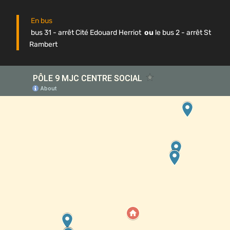
En bus
bus 31 - arrêt Cité Edouard Herriot
ou
le bus 2 - arrêt St
Rambert