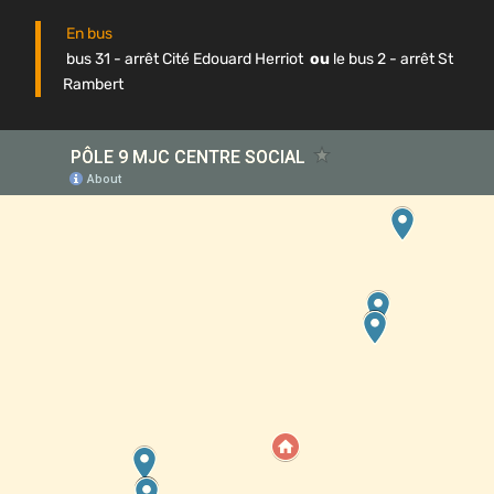
En bus
bus 31 - arrêt Cité Edouard Herriot
ou
le bus 2 - arrêt St
Rambert