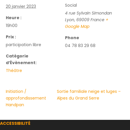
Social
20 janvier 2023
4 rue Sylvain Simondan
Heure :
Lyon
,
69009
France
+
19h00
Google Map
Prix :
Phone
participation libre
04 78 83 29 68
Catégorie
d’Évènement:
Théâtre
Initiation /
Sortie familiale neige et luges –
approfondissement
Alpes du Grand Serre
Handpan
ACCESSIBILITÉ