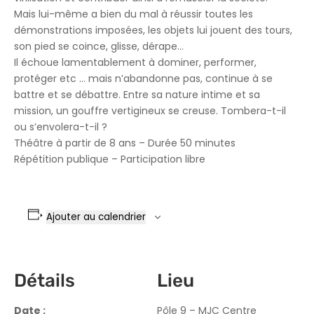
Mais lui-même a bien du mal à réussir toutes les
démonstrations imposées, les objets lui jouent des tours,
son pied se coince, glisse, dérape…
Il échoue lamentablement à dominer, performer,
protéger etc … mais n’abandonne pas, continue à se
battre et se débattre. Entre sa nature intime et sa
mission, un gouffre vertigineux se creuse. Tombera-t-il
ou s’envolera-t-il ?
Théâtre à partir de 8 ans – Durée 50 minutes
Répétition publique – Participation libre
Ajouter au calendrier
Détails
Lieu
Date :
Pôle 9 – MJC Centre