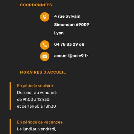
COORDONNÉES
4 rue Sylvain

Simondan 69009
Lyon
04 78 83 29 68

accueil@pole9.fr

HORAIRES D'ACCUEIL
En période scolaire
Du lundi au vendredi
de 9h00 à 12h30,
et de 13h30 à 18h30
En période de vacances
Le lundi au vendredi,