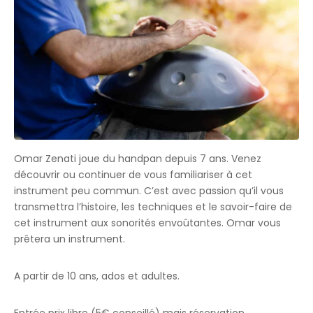
Omar Zenati joue du handpan depuis 7 ans. Venez
découvrir ou continuer de vous familiariser à cet
instrument peu commun
. C’est avec passion qu’il vous
transmettra l’histoire, les techniques et le savoir-faire de
cet instrument aux sonorités envoûtantes. Omar vous
prêtera un instrument.
A partir de 10 ans, ados et adultes.
Entrée prix libre (5€ conseillé) mais réservation