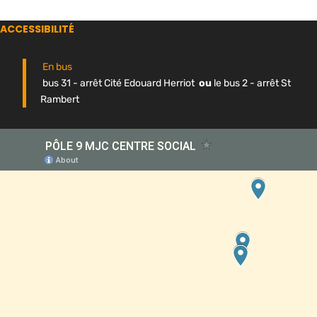
ACCESSIBILITÉ
En bus
bus 31 - arrêt Cité Edouard Herriot
ou
le bus 2 - arrêt St
Rambert