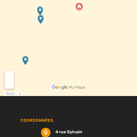
COORDONNÉES
4 rue Sylvain
