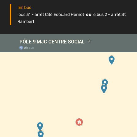
En bus
bus 31 - arrêt Cité Edouard Herriot
ou
le bus 2 - arrêt St
Rambert