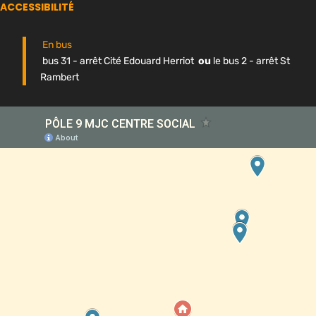
ACCESSIBILITÉ
En bus
bus 31 - arrêt Cité Edouard Herriot
ou
le bus 2 - arrêt St
Rambert