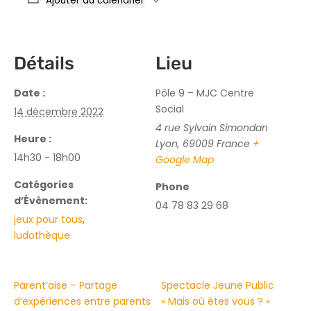
Ajouter au calendrier
Détails
Lieu
Date :
Pôle 9 – MJC Centre
Social
14 décembre 2022
4 rue Sylvain Simondan
Heure :
Lyon
,
69009
France
+
14h30 - 18h00
Google Map
Catégories
Phone
d’Évènement:
04 78 83 29 68
jeux pour tous
,
ludothèque
Parent’aise – Partage
Spectacle Jeune Public
d’expériences entre parents
« Mais où êtes vous ? »