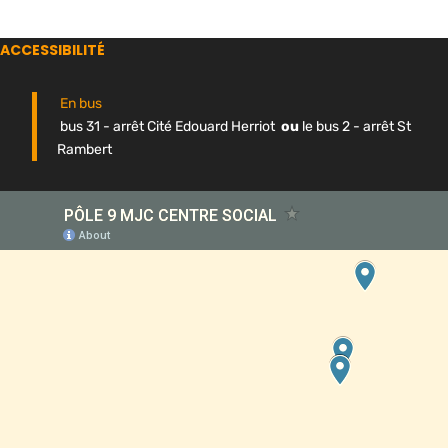
ACCESSIBILITÉ
En bus
bus 31 - arrêt Cité Edouard Herriot
ou
le bus 2 - arrêt St
Rambert