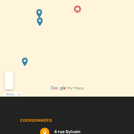
COORDONNÉES
4 rue Sylvain
