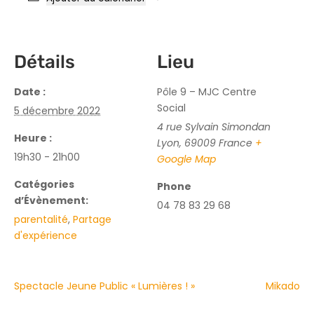
Détails
Lieu
Date :
Pôle 9 – MJC Centre
Social
5 décembre 2022
4 rue Sylvain Simondan
Heure :
Lyon
,
69009
France
+
19h30 - 21h00
Google Map
Catégories
Phone
d’Évènement:
04 78 83 29 68
parentalité
,
Partage
d'expérience
Spectacle Jeune Public « Lumières ! »
Mikado