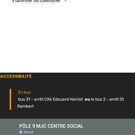
S’abonner au calendrier
ACCESSIBILITÉ
En bus
bus 31 - arrêt Cité Edouard Herriot
ou
le bus 2 - arrêt St
Rambert