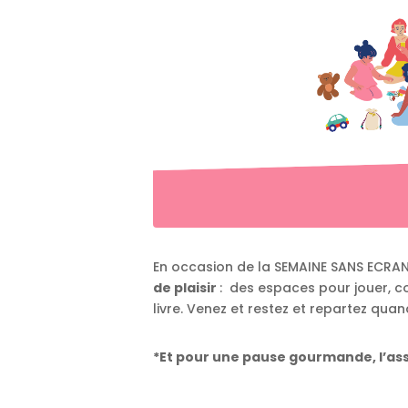
En occasion de la SEMAINE SANS ECRA
de plaisir
: des espaces pour jouer, con
livre.
Venez et restez et repartez quand
*Et pour une pause gourmande, l’asso