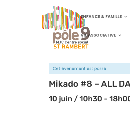
ENFANCE & FAMILLE
VIE ASSOCIATIVE
« Tous les Évènements
Cet évènement est passé
Mikado #8 – ALL D
10 juin / 10h30
-
18h0