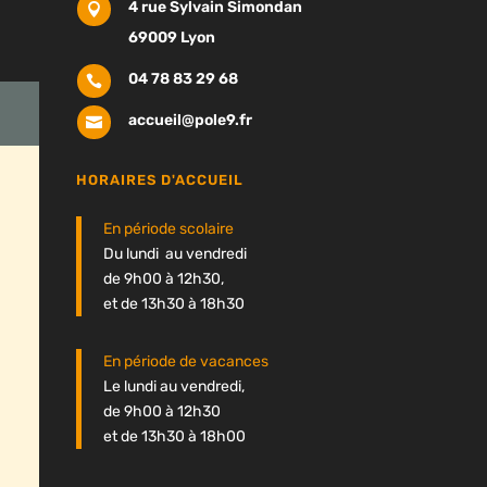
4 rue Sylvain Simondan

69009 Lyon
04 78 83 29 68

accueil@pole9.fr

HORAIRES D'ACCUEIL
En période scolaire
Du lundi au vendredi
de 9h00 à 12h30,
et de 13h30 à 18h30
En période de vacances
Le lundi au vendredi,
de 9h00 à 12h30
et de 13h30 à 18h00