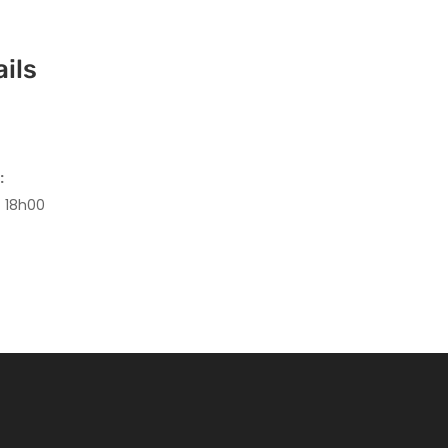
ils
:
- 18h00