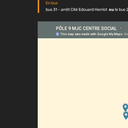
En bus
bus 31 - arrêt Cité Edouard Herriot
ou
le bus 