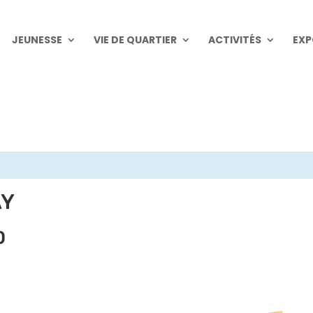
JEUNESSE
VIE DE QUARTIER
ACTIVITÉS
EXP
AY
0