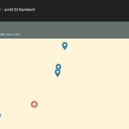
2 - arrêt St Rambert