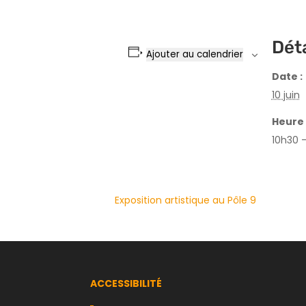
Déta
Ajouter au calendrier
Date :
10 juin
Heure 
10h30 
Exposition artistique au Pôle 9
ACCESSIBILITÉ