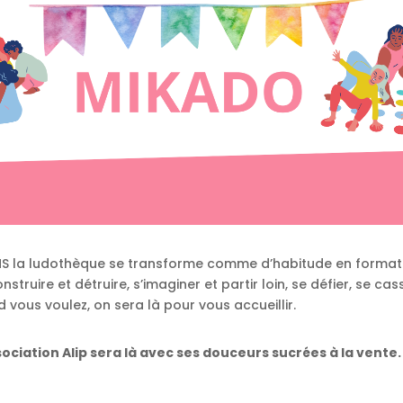
NS la ludothèque se transforme comme d’habitude en format
struire et détruire, s’imaginer et partir loin, se défier, se ca
 vous voulez, on sera là pour vous accueillir.
ciation Alip sera là avec ses douceurs sucrées à la vente.