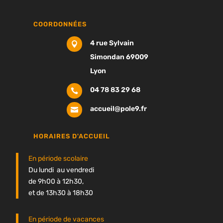
COORDONNÉES
4 rue Sylvain

Simondan 69009
Lyon
04 78 83 29 68

accueil@pole9.fr

HORAIRES D'ACCUEIL
En période scolaire
Du lundi au vendredi
de 9h00 à 12h30,
et de 13h30 à 18h30
En période de vacances