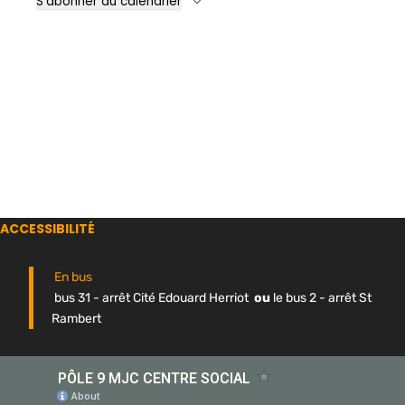
S’abonner au calendrier
ACCESSIBILITÉ
En bus
bus 31 - arrêt Cité Edouard Herriot
ou
le bus 2 - arrêt St
Rambert