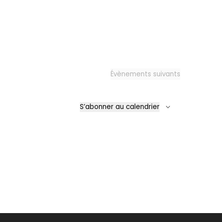
Évènements
suivants
S’abonner au calendrier