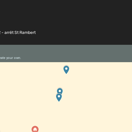
2 - arrêt St Rambert