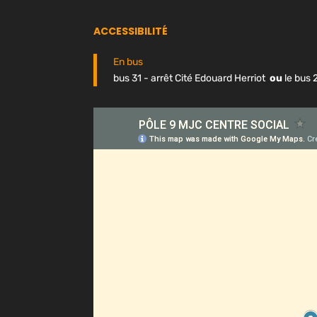
ACCESSIBILITÉ
En bus
bus 31 - arrêt Cité Edouard Herriot
ou
le bus 