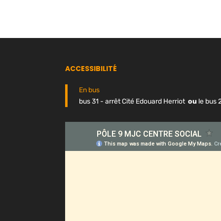
ACCESSIBILITÉ
En bus
bus 31 - arrêt Cité Edouard Herriot
ou
le bus 