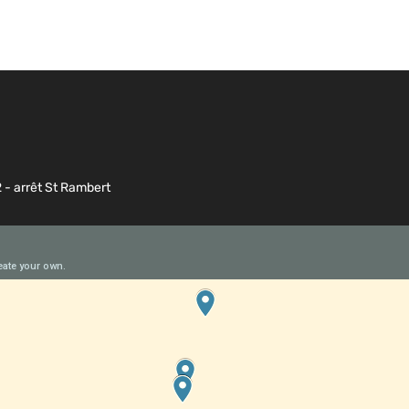
2 - arrêt St Rambert