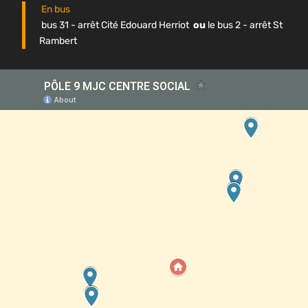
En bus
bus 31 - arrêt Cité Edouard Herriot
ou
le bus 2 - arrêt St
Rambert