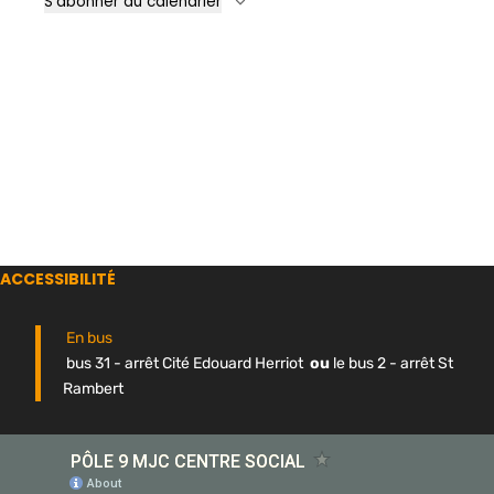
S’abonner au calendrier
ACCESSIBILITÉ
En bus
bus 31 - arrêt Cité Edouard Herriot
ou
le bus 2 - arrêt St
Rambert