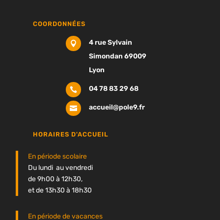
COORDONNÉES
4 rue Sylvain

Simondan 69009
Lyon
04 78 83 29 68

accueil@pole9.fr

HORAIRES D'ACCUEIL
En période scolaire
Du lundi au vendredi
de 9h00 à 12h30,
et de 13h30 à 18h30
En période de vacances