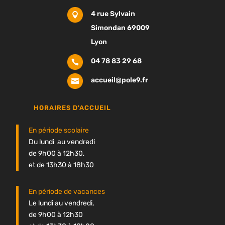
4 rue Sylvain

Simondan 69009
Lyon
04 78 83 29 68

accueil@pole9.fr

HORAIRES D'ACCUEIL
En période scolaire
Du lundi au vendredi
de 9h00 à 12h30,
et de 13h30 à 18h30
En période de vacances
Le lundi au vendredi,
de 9h00 à 12h30