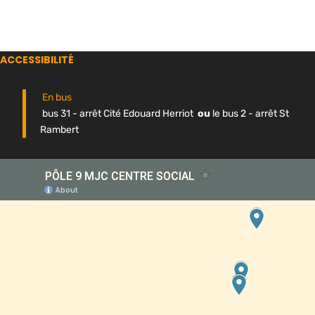
ACCESSIBILITÉ
En bus
bus 31 - arrêt Cité Edouard Herriot
ou
le bus 2 - arrêt St
Rambert