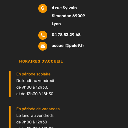
4 rue Sylvain

Simondan 69009
Lyon
04 78 83 29 68

accueil@pole9.fr

HORAIRES D'ACCUEIL
En période scolaire
Du lundi au vendredi
de 9h00 à 12h30,
et de 13h30 à 18h30
En période de vacances
Le lundi au vendredi,
de 9h00 à 12h30