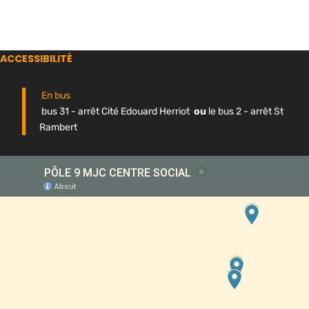
ACCESSIBILITÉ
En bus
bus 31 - arrêt Cité Edouard Herriot
ou
le bus 2 - arrêt St
Rambert