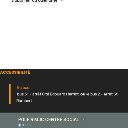
S’abonner au calendrier
ACCESSIBILITÉ
En bus
bus 31 - arrêt Cité Edouard Herriot
ou
le bus 2 - arrêt St
Rambert