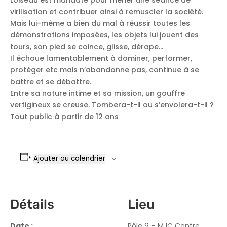
Loiseau est mandaté pour mener une séance de
virilisation et contribuer ainsi à remuscler la société.
Mais lui-même a bien du mal à réussir toutes les
démonstrations imposées, les objets lui jouent des
tours, son pied se coince, glisse, dérape…
Il échoue lamentablement à dominer, performer,
protéger etc mais n’abandonne pas, continue à se
battre et se débattre.
Entre sa nature intime et sa mission, un gouffre
vertigineux se creuse. Tombera-t-il ou s’envolera-t-il ?
Tout public à partir de 12 ans
Ajouter au calendrier
Détails
Lieu
Date :
Pôle 9 – MJC Centre