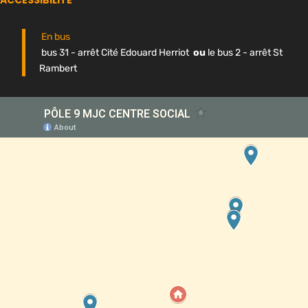
ACCESSIBILITÉ
En bus
bus 31 - arrêt Cité Edouard Herriot
ou
le bus 2 - arrêt St
Rambert