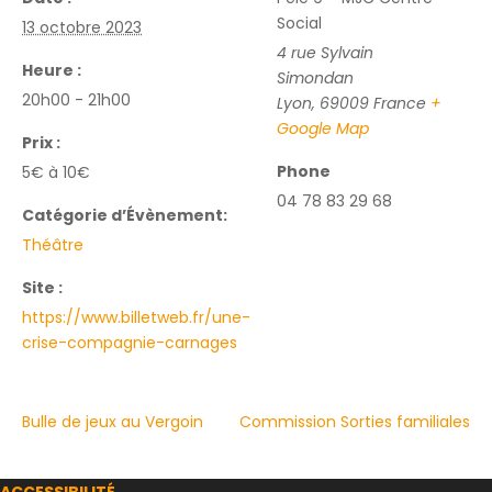
Social
13 octobre 2023
4 rue Sylvain
Heure :
Simondan
20h00 - 21h00
Lyon
,
69009
France
+
Google Map
Prix :
Phone
5€ à 10€
04 78 83 29 68
Catégorie d’Évènement:
Théâtre
Site :
https://www.billetweb.fr/une-
crise-compagnie-carnages
Bulle de jeux au Vergoin
Commission Sorties familiales